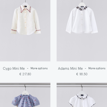
Cygo Mini Me
Adams Mini Me
-
More options
-
More options
€ 217,80
€ 181,50