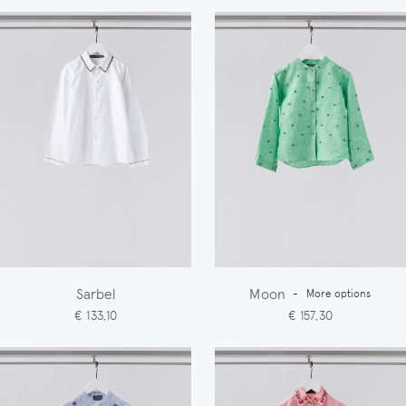
Sarbel
Moon
-
More options
€ 133,10
€ 157,30