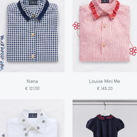
Nana
Louise Mini Me
€ 121,00
€ 145,20