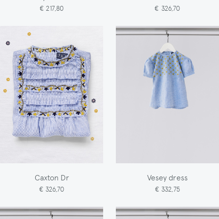
€ 217,80
€ 326,70
Caxton Dr
Vesey dress
€ 326,70
€ 332,75