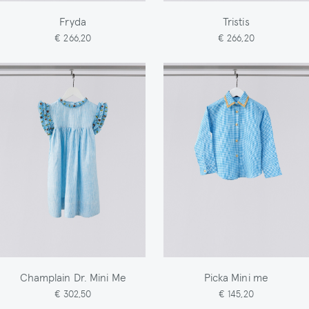
Fryda
Tristis
€ 266,20
€ 266,20
Champlain Dr. Mini Me
Picka Mini me
€ 302,50
€ 145,20