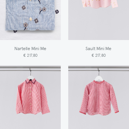
Nartelle Mini Me
Sault Mini Me
€ 217,80
€ 217,80