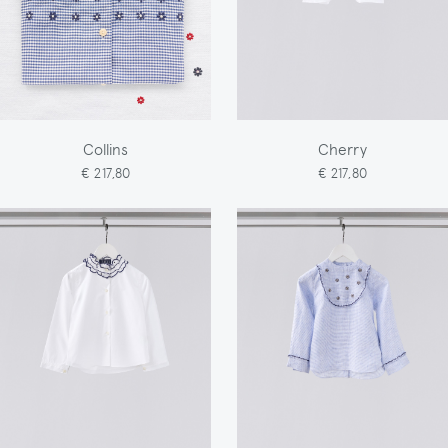
Collins
Cherry
€ 217,80
€ 217,80