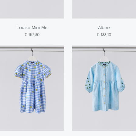
Louise Mini Me
Albee
€ 157,30
€ 133,10