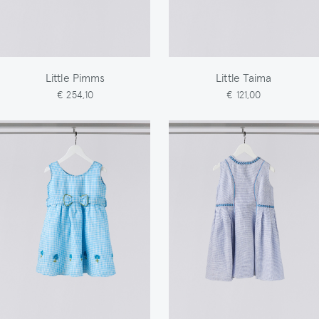
Little Pimms
Little Taima
€ 254,10
€ 121,00