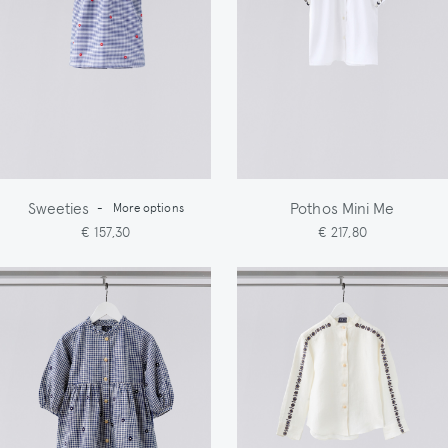
Sweeties
Pothos Mini Me
-
More options
€ 157,30
€ 217,80