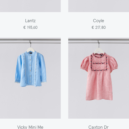
Lantz
Coyle
€ 193,60
€ 217,80
Vicky Mini Me
Caxton Dr