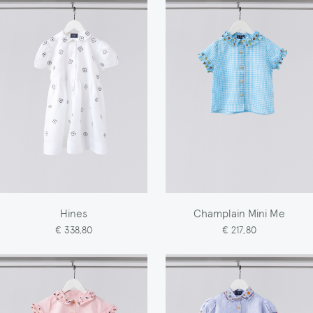
Hines
Champlain Mini Me
€ 338,80
€ 217,80