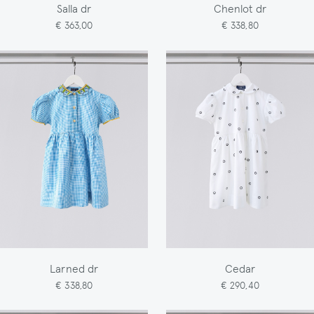
Salla dr
Chenlot dr
€ 363,00
€ 338,80
Larned dr
Cedar
€ 338,80
€ 290,40