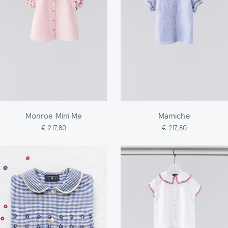
Monroe Mini Me
Mamiche
€ 217,80
€ 217,80